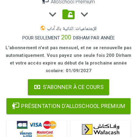
AlloSchool Premium
الإجتماعيات: الثانية باك آداب
200
POUR SEULEMENT
DIRHAM PAR ANNÉE
L'abonnement n'est pas mensuel, et ne se renouvelle pas
automatiquement. Vous payez une seule fois 200 Dirham
et votre accés expire au début de la prochaine année
scolaire: 01/09/2027
S'ABONNER À CE COURS
PRÉSENTATION D'ALLOSCHOOL PREMIUM