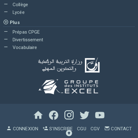
Collège
Lycée
Plus
Prépas CPGE
Divertissement
Vocabulaire
CONNEXION
S'INSCRIRE
CGU
CGV
CONTACT