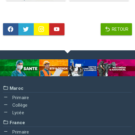
RETOUR
Maroc
Primaire
Collège
Lycée
France
Primaire