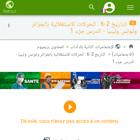
Basc
Retour
la
التاريخ 2-6 : الحركات الاستقلالية بالجزائر
navi
وتونس وليبيا - الدرس جزء 1
الإجتماعيات: الثانية باك آداب
المحتوى بريميوم
(الاجتماعيات)
التاريخ 2-6 : الحركات الاستقلالية بالجزائر وتونس وليبيا -
الدرس جزء 1
Désolé, vous n'avez pas accès à ce contenu.