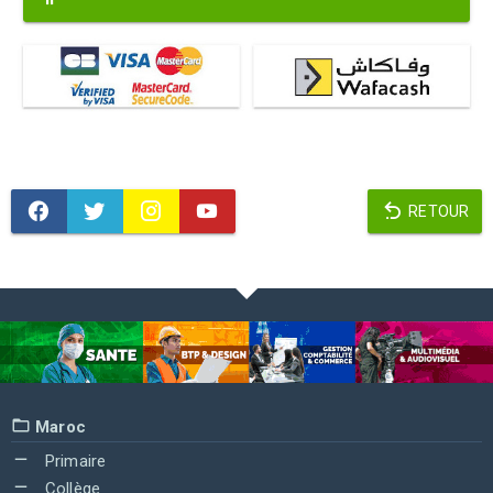
RETOUR
Maroc
Primaire
Collège