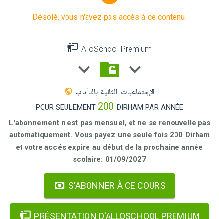
Désolé, vous n'avez pas accès à ce contenu.
AlloSchool Premium
الإجتماعيات: الثانية باك آداب
200
POUR SEULEMENT
DIRHAM PAR ANNÉE
L'abonnement n'est pas mensuel, et ne se renouvelle pas
automatiquement. Vous payez une seule fois 200 Dirham
et votre accés expire au début de la prochaine année
scolaire: 01/09/2027
S'ABONNER À CE COURS
PRÉSENTATION D'ALLOSCHOOL PREMIUM