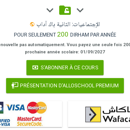
الإجتماعيات: الثانية باك آداب
200
POUR SEULEMENT
DIRHAM PAR ANNÉE
enouvelle pas automatiquement. Vous payez une seule fois 200 
prochaine année scolaire: 01/09/2027
S'ABONNER À CE COURS
PRÉSENTATION D'ALLOSCHOOL PREMIUM