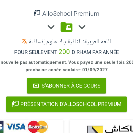
AlloSchool Premium
اللغة العربية: الثانية باك علوم إنسانية
200
POUR SEULEMENT
DIRHAM PAR ANNÉE
enouvelle pas automatiquement. Vous payez une seule fois 200 
prochaine année scolaire: 01/09/2027
S'ABONNER À CE COURS
PRÉSENTATION D'ALLOSCHOOL PREMIUM