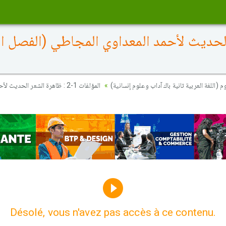
هرة الشعر الحديث لأحمد المعداوي المجاطي (الفص
م (اللغة العربية ثانية باك آداب وعلوم إنسانية
المؤلفات 1-2 : ظاهرة الشعر ا
Désolé, vous n'avez pas accès à ce contenu.