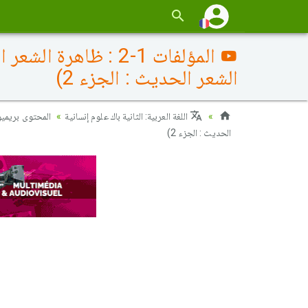
المؤلفات 1-2 : ظا
الشعر الحديث : الجزء 2)
اللغة العربية: الثانية باك علوم إنسانية
المحتوى بريميو)
الحديث : الجزء 2)