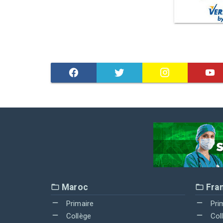
Maroc
Fra
Primaire
Pri
Collège
Col