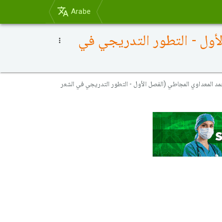
Arabe
ل الأول - التطور التدريجي في
لحديث لأحمد المعداوي المجاطي (الفصل الأول - التطور التدريجي في الشعر