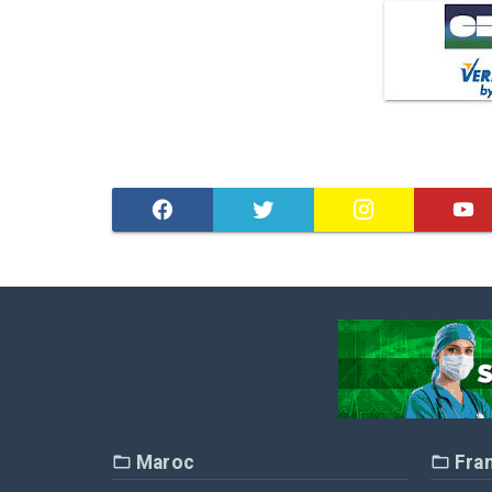
Maroc
Fra