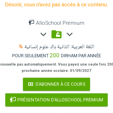
Désolé, vous n'avez pas accès à ce contenu.
AlloSchool Premium
اللغة العربية: الثانية باك علوم إنسانية
200
POUR SEULEMENT
DIRHAM PAR ANNÉE
enouvelle pas automatiquement. Vous payez une seule fois 200 
prochaine année scolaire: 01/09/2027
S'ABONNER À CE COURS
PRÉSENTATION D'ALLOSCHOOL PREMIUM