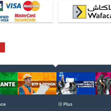
nce
Plus