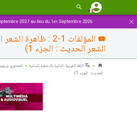
×
eptembre 2027 au lieu du 1er Septembre 2026.
المؤلفات 1-2 : ظا
الشعر الحديث : الجزء 1)
اللغة العربية: الثانية باك علوم إنسانية
المحتوى بريميو)
الحديث : الجزء 1)