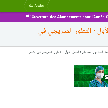
Arabe
Ouverture des Abonnements pour l'Année S
ل الأول - التطور التدريجي في
لحديث لأحمد المعداوي المجاطي (الفصل الأول - التطور التدريجي في الشعر