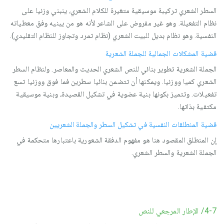
السطر الشعري تركيبة موسيقية متغيرة للكلام الشعري، ينبني وزنيا على
نظام التفعيلة. وهو غير مفروض على الشاعر لأنه هو من يبنيه وفق معطياته
النفسية. وهو نظام بديل للبيت الشعري (نظام تمرد وتجاوز للنظام التقليدي).
قضية المشكلات الجمالية للجملة الشعرية
الجملة الشعرية تطوير بنائي للنص الشعري الحديث والمعاصر. ولنظام السطر
الشعري كميا ووزنيا. ويمكنها أن تتضمن بنائيا سطرين فما فوق ووزنيا تسع
تفعيلات. وتتميز بكونها بنية عضوية في تشكيل القصيدة، وبنية موسيقية
مكتفية بذاتها.
قضية المنطلقات النفسية في تشكيل السطر والجملة الشعريين
إن المنطلق المقصود هنا هو مفهوم الدفقة الشعورية باعتبارها متحكمة في
الجملة الشعرية والسطر الشعري.
4-7/ الإطار المرجعي للنص