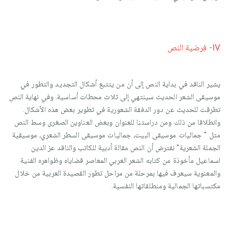
IV- فرضية النص
يشير الناقد في بداية النص إلى أن من يتتبع أشكال التجديد والتطور في
موسيقى الشعر الحديث سينتهي إلى ثلاث محطات أساسية. وفي نهاية النص
تطرقت للحديث عن دور الدفقة الشعورية في تطوير بعض هذه الأشكال.
وانطلاقا من ذلك ومن دراستنا للعنوان وبعض العناوين الصغرى وسط النص
مثل " جماليات موسيقى البيت، جماليات موسيقى السطر الشعري، موسيقية
الجملة الشعرية" نفترض أن النص مقالة أدبية للكاتب والناقد عز الدين
اسماعيل مأخوذة من كتابه الشعر العربي المعاصر قضاياه وظواهره الفنية
والمعنوية سيعرف فيها بمرحلة من مراحل تطور القصيدة العربية من خلال
مكتسباتها الجمالية ومنطلقاتها النفسية.