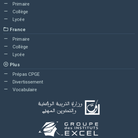
Primaire
Collège
Lycée
France
Primaire
Collège
Lycée
Plus
Prépas CPGE
Divertissement
Vocabulaire