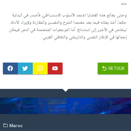
منه.
وحتى يعالج هذه القضايا اعتمد الأسلوب الاستنباطي، فأصدر في البداية
حكما، أخذ يعلله فيما بعد معتمدا الشرح والتفسير والمقارنة ولإيراد الأدلة،
ليخلص في الأخير إلى استنتاج. أما المرجعيات المتضمنة في النص فيمكن
إجمالها في الإطار النفسي والتاريخي والثقافي الغربي.
RETOUR
Maroc