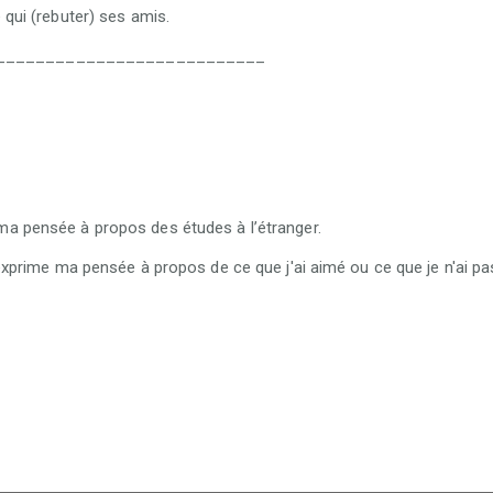
 qui (rebuter) ses amis.
___________________________
ma pensée à propos des études à l’étranger.
'exprime ma pensée à propos de ce que j'ai aimé ou ce que je n'ai pa