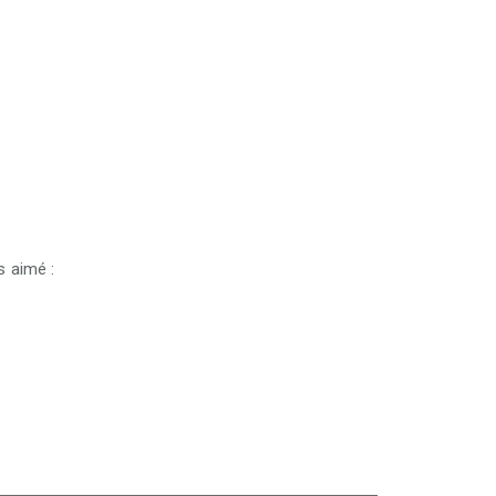
s aimé :