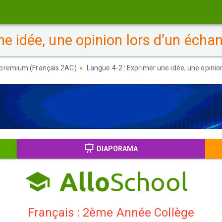
e idée, une opinion lors d’un écha
premium (Français 2AC)
Langue 4-2 : Exprimer une idée, une opinio
DIAPORAMA
Français : 2ème Année Collège