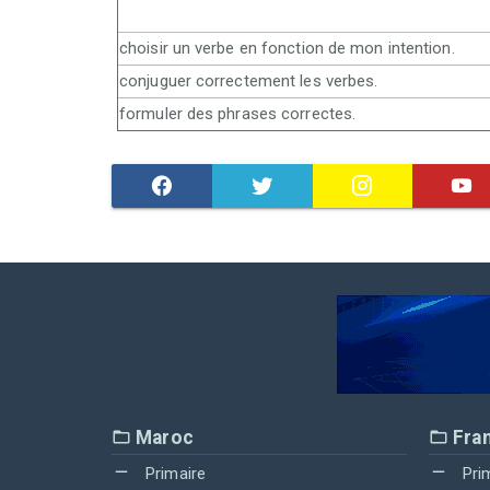
choisir un verbe en fonction de mon intention.
conjuguer correctement les verbes.
formuler des phrases correctes.
Maroc
Fra
Primaire
Pri