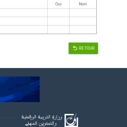
Oui
Non
RETOUR