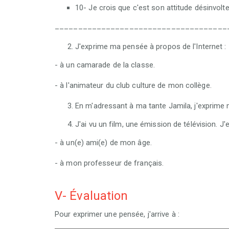
10- Je crois que c'est son attitude désinvolte
_____________________________________
J'exprime ma pensée à propos de l'Internet :
- à un camarade de la classe.
- à l'animateur du club culture de mon collège.
En m'adressant à ma tante Jamila, j'exprime 
J'ai vu un film, une émission de télévision. J
- à un(e) ami(e) de mon âge.
- à mon professeur de français.
V- Évaluation
Pour exprimer une pensée, j'arrive à :