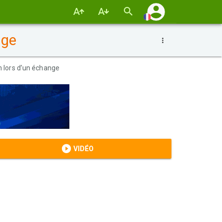
nge
n lors d’un échange
VIDÉO