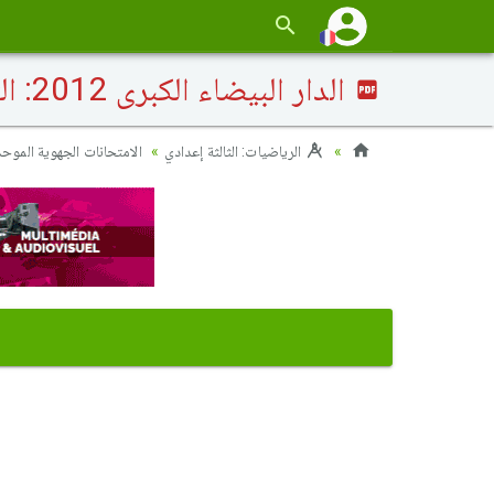
الدار البيضاء الكبرى 2012: التصحيح
الرياضيات: الثالثة إعدادي
الامتحانات الجهوية الموحدة (2016-)