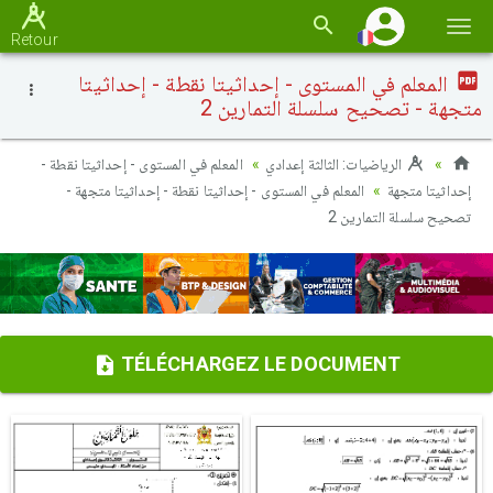
Basc
Retour
la
المعلم في المستوى - إحداثيتا نقطة - إحداثيتا
navi
متجهة - تصحيح سلسلة التمارين 2
الرياضيات: الثالثة إعدادي
المعلم في المستوى - إحداثيتا نقطة -
إحداثيتا متجهة
المعلم في المستوى - إحداثيتا نقطة - إحداثيتا متجهة -
تصحيح سلسلة التمارين 2
TÉLÉCHARGEZ LE DOCUMENT