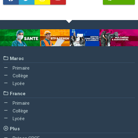
Maroc
Primaire
Collège
Lycée
France
Primaire
Collège
Lycée
Plus