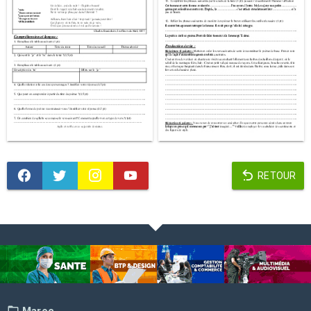
RETOUR
Maroc