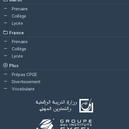
Primaire
Collège
Lycée
France
Primaire
Collège
Lycée
Plus
Prépas CPGE
Divertissement
Vocabulaire