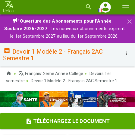
Basc
Retour
la
×
Ouverture des Abonnements pour l'Année
navi
Scolaire 2026-2027
: Les nouveaux abonnements expirent
le 1er Septembre 2027 au lieu du 1er Septembre 2026.
Devoir 1 Modèle 2 - Français 2AC
Semestre 1
Français: 2ème Année Collège
Devoirs 1er
semestre
Devoir 1 Modèle 2 - Français 2AC Semestre 1
TÉLÉCHARGEZ LE DOCUMENT