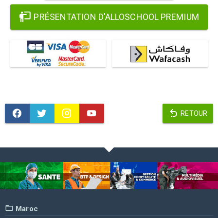
PRÉSENTATION D'ALLOSCHOOL PREMIUM
RETOUR
Maroc