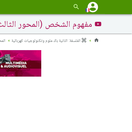
مفهوم الشخص (المحور الثال)
الفلسفة: الثانية باك علوم وتكنولوجيات كهربائية
الم)