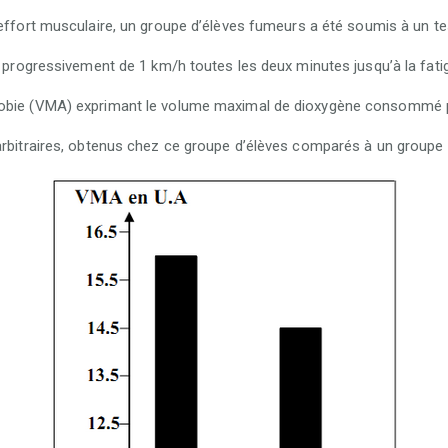
’effort musculaire, un groupe d’élèves fumeurs a été soumis à un te
t progressivement de 1 km/h toutes les deux minutes jusqu’à la fatig
obie (VMA) exprimant le volume maximal de dioxygène consommé par
 arbitraires, obtenus chez ce groupe d’élèves comparés à un grou