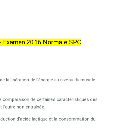
- Examen 2016 Normale SPC
e la libération de l’énergie au niveau du muscle
ne comparaison de certaines caractéristiques des
 l’autre non entraînée.
oduction d’acide lactique et la consommation du