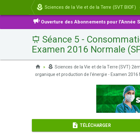
Sciences de la Vie et de la Terre (SVT BIOF)
Ouverture des Abonnements pour l'Année S
Séance 5 - Consommation 
Examen 2016 Normale (S
Sciences de la Vie et de la Terre (SVT) 2
organique et production de l'énergie - Examen 2016
TÉLÉCHARGER