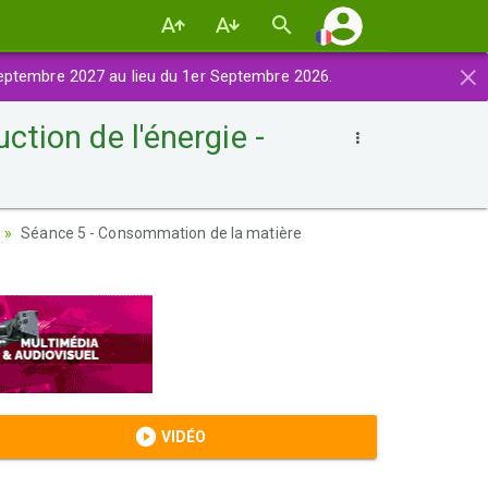
×
eptembre 2027 au lieu du 1er Septembre 2026.
tion de l'énergie -
Séance 5 - Consommation de la matière
VIDÉO