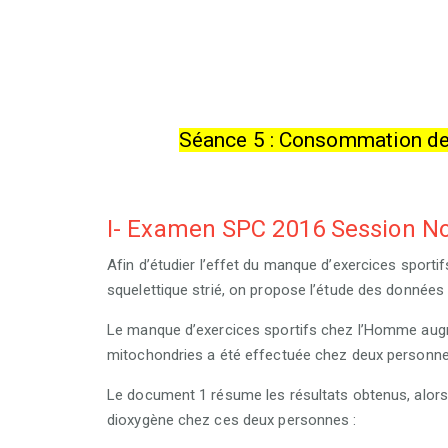
Séance 5 : Consommation de 
I- Examen SPC 2016 Session N
Afin
d’étudier l’effet du manque d’exercices sporti
squelettique strié
, on propose l’étude des données 
Le manque d’exercices sportifs chez l’Homme augme
mitochondries a été effectuée chez deux personnes,
Le document 1 résume les résultats obtenus, alors
dioxygène chez ces deux personnes :