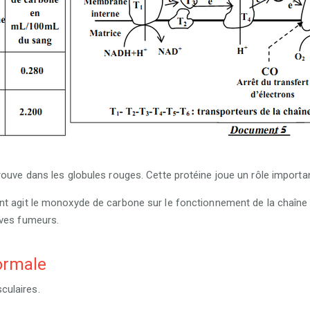
ouve dans les globules rouges. Cette protéine joue un rôle importan
 agit le monoxyde de carbone sur le fonctionnement de la chaîne res
èves fumeurs.
ormale
culaires.