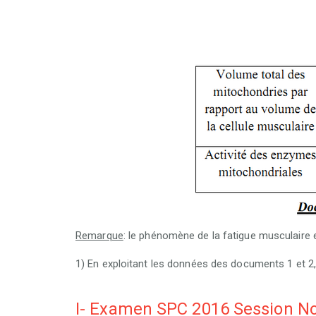
Remarque
: le phénomène de la fatigue musculaire e
1) En exploitant les données des documents 1 et 2
I- Examen SPC 2016 Session N