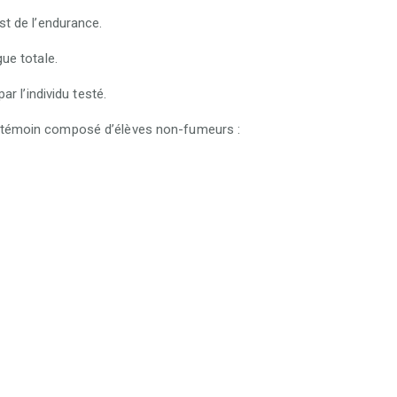
st de l’endurance.
ue totale.
 l’individu testé.
pe témoin composé d’élèves non-fumeurs :