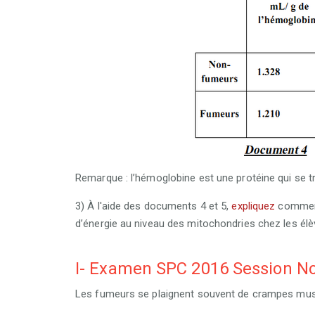
Remarque : l’hémoglobine est une protéine qui se tr
3) À l'aide des documents 4 et 5,
expliquez
comment
d’énergie au niveau des mitochondries chez les él
I- Examen SPC 2016 Session N
Les fumeurs se plaignent souvent de crampes mus