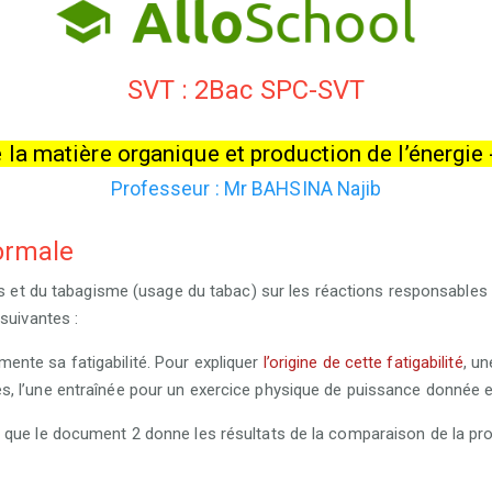
SVT : 2Bac SPC-SVT
la matière organique et production de l’énergie
Professeur : Mr
BAHSINA Najib
ormale
fs et du tabagisme (usage du tabac) sur les réactions responsables d
suivantes :
nte sa fatigabilité. Pour expliquer
l’origine de cette fatigabilité
, u
 l’une entraînée pour un exercice physique de puissance donnée et
 que le document 2 donne les résultats de la comparaison de la pr