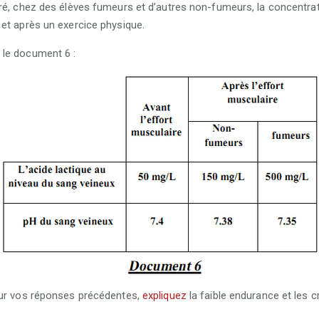
ré, chez des élèves fumeurs et d’autres non-fumeurs, la concentrati
et après un exercice physique.
 le document 6 :
sur vos réponses précédentes,
expliquez
la faible endurance et les