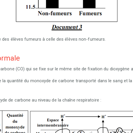
e des élèves fumeurs à celle des élèves non-fumeurs.
ormale
arbone (CO) qui se fixe sur le même site de fixation du dioxygène a
 la quantité du monoxyde de carbone transporté dans le sang et la 
de de carbone au niveau de la chaîne respiratoire :