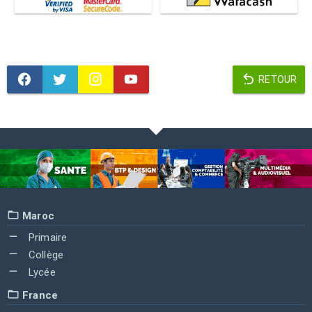
RETOUR
Maroc
Primaire
Collège
Lycée
France