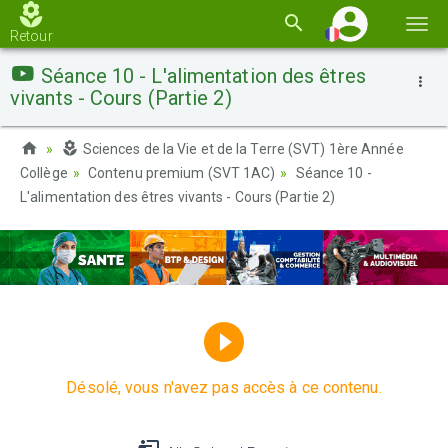
Basc
Retour
la
Séance 10 - L'alimentation des êtres
navi
vivants - Cours (Partie 2)
Sciences de la Vie et de la Terre (SVT) 1ère Année
Collège
Contenu premium (SVT 1AC)
Séance 10 -
L'alimentation des êtres vivants - Cours (Partie 2)
Désolé, vous n'avez pas accès à ce contenu.