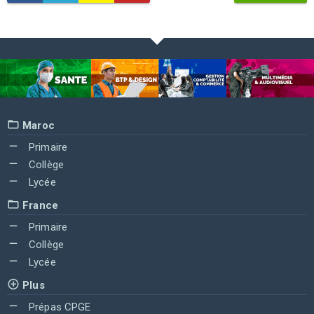
Maroc
Primaire
Collège
Lycée
France
Primaire
Collège
Lycée
Plus
Prépas CPGE