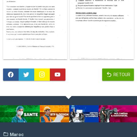
RETOUR
Maroc