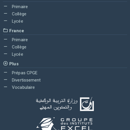
Primaire
Collège
Lycée
France
Primaire
Collège
Lycée
Plus
Prépas CPGE
Divertissement
Vocabulaire