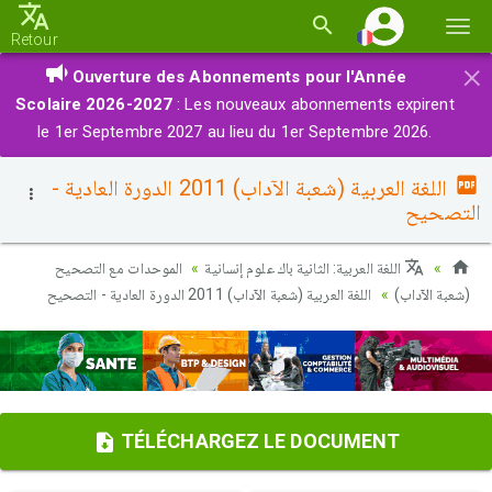
Basc
Retour
la
×
Ouverture des Abonnements pour l'Année
navi
Scolaire 2026-2027
: Les nouveaux abonnements expirent
le 1er Septembre 2027 au lieu du 1er Septembre 2026.
اللغة العربية (شعبة الآداب) 2011 الدورة العادية -
التصحيح
اللغة العربية: الثانية باك علوم إنسانية
الموحدات مع التصحيح
(شعبة الآداب)
اللغة العربية (شعبة الآداب) 2011 الدورة العادية - التصحيح
TÉLÉCHARGEZ LE DOCUMENT