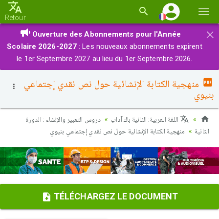
Basc
Retour
la
×
Ouverture des Abonnements pour l'Année
navi
Scolaire 2026-2027
: Les nouveaux abonnements expirent
le 1er Septembre 2027 au lieu du 1er Septembre 2026.
منهجية الكتابة الإنشائية حول نص نقدي إجتماعي
بنيوي
اللغة العربية: الثانية باك آداب
دروس التعبير والإنشاء : الدورة
الثانية
منهجية الكتابة الإنشائية حول نص نقدي إجتماعي بنيوي
TÉLÉCHARGEZ LE DOCUMENT