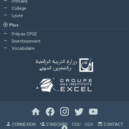
Primaire
Collège
Lycée
Plus
Prépas CPGE
Divertissement
Vocabulaire
CONNEXION
S'INSCRIRE
CGU
CGV
CONTACT