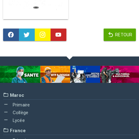
RETOUR
Maroc
Primaire
Collège
Lycée
France