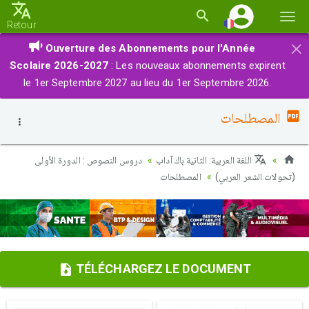
Basc
Retour
la
×
Ouverture des Abonnements pour l'Année
navi
Scolaire 2026-2027
: Les nouveaux abonnements expirent
le 1er Septembre 2027 au lieu du 1er Septembre 2026.
المصطلحات
اللغة العربية: الثانية باك آداب
دروس النصوص : الدورة الأولى
(تحولات الشعر العربي)
المصطلحات
TÉLÉCHARGEZ LE DOCUMENT