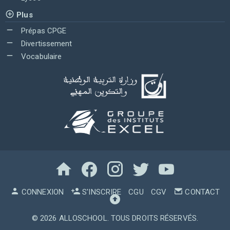
Plus
Prépas CPGE
Divertissement
Vocabulaire
CONNEXION
S'INSCRIRE
CGU
CGV
CONTACT
© 2026
ALLOSCHOOL
. TOUS DROITS RÉSERVÉS.