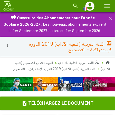
Basc
Retour
la
×
Ouverture des Abonnements pour l'Année
navi
Scolaire 2026-2027
: Les nouveaux abonnements expirent
le 1er Septembre 2027 au lieu du 1er Septembre 2026.
اللغة العربية (شعبة الآداب) 2019 الدورة
الإستدراكية - التصحيح
اللغة العربية: الثانية باك آداب
الموحدات مع التصحيح (شعبة
الآداب)
اللغة العربية (شعبة الآداب) 2019 الدورة الإستدراكية - التصحيح
TÉLÉCHARGEZ LE DOCUMENT