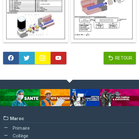
RETOUR
Maroc
Primaire
Collège