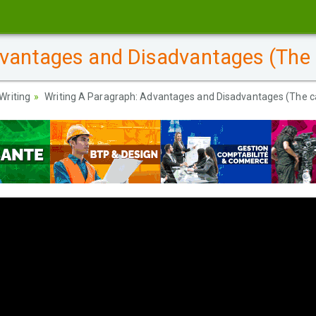
vantages and Disadvantages (The c
Writing
Writing A Paragraph: Advantages and Disadvantages (The ca