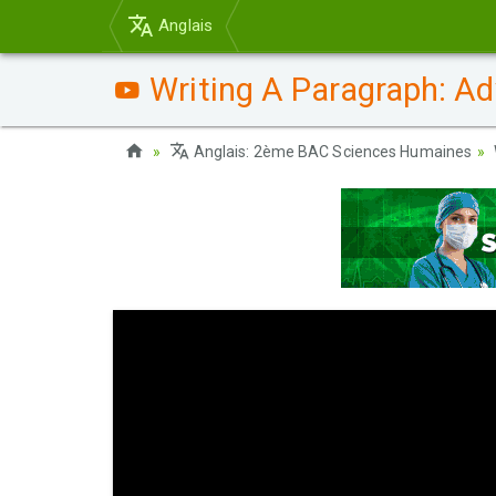
Anglais
Writing A Paragraph: Ad
Anglais: 2ème BAC Sciences Humaines