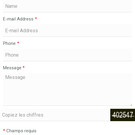
E-mail Address
*
Phone
*
Message
*
*
Champs requis