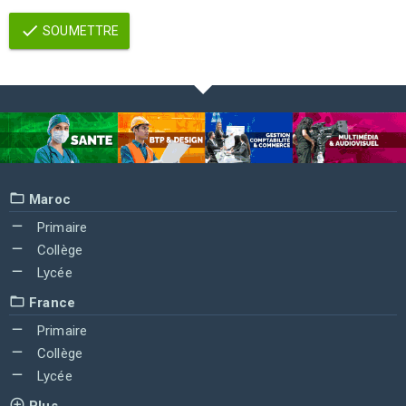
SOUMETTRE
Maroc
Primaire
Collège
Lycée
France
Primaire
Collège
Lycée
Plus