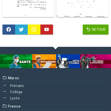
RETOUR
Maroc
Primaire
Collège
Lycée
France