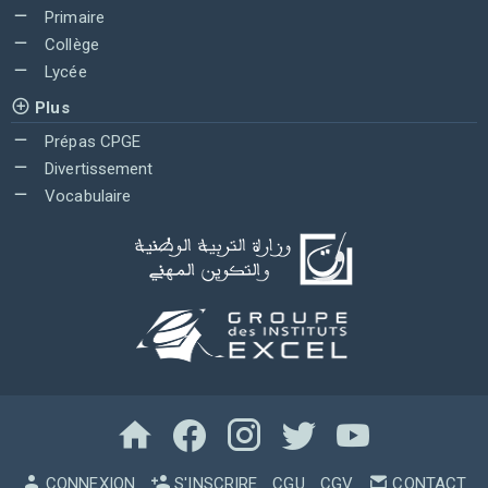
Primaire
Collège
Lycée
Plus
Prépas CPGE
Divertissement
Vocabulaire
CONNEXION
S'INSCRIRE
CGU
CGV
CONTACT