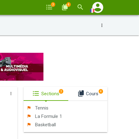
3
4
3
4
Sections
Cours
Tennis
La Formule 1
Basketball