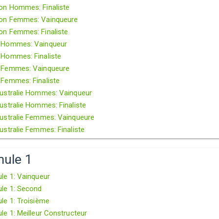
n Hommes: Finaliste
on Femmes: Vainqueure
n Femmes: Finaliste
 Hommes: Vainqueur
Hommes: Finaliste
Femmes: Vainqueure
Femmes: Finaliste
ustralie Hommes: Vainqueur
stralie Hommes: Finaliste
ustralie Femmes: Vainqueure
stralie Femmes: Finaliste
mule 1
le 1: Vainqueur
le 1: Second
le 1: Troisième
e 1: Meilleur Constructeur