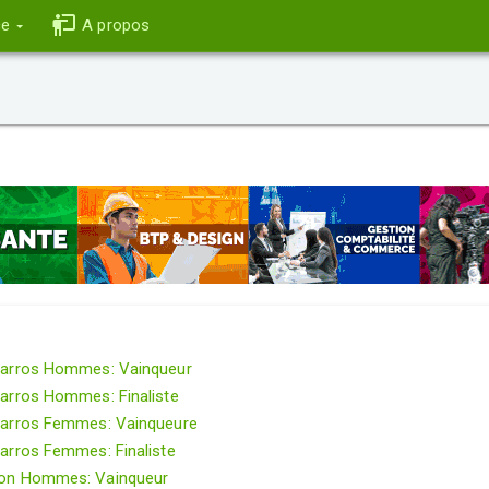
ce
A propos
arros Hommes: Vainqueur
arros Hommes: Finaliste
arros Femmes: Vainqueure
arros Femmes: Finaliste
on Hommes: Vainqueur