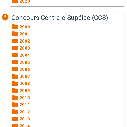
2020
Concours Centrale-Supélec (CCS)
5
2000
2001
2002
2003
2004
2005
2006
2007
2008
2009
2010
2011
2012
2013
2014