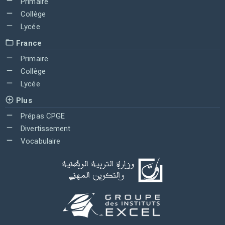
Primaire
Collège
Lycée
France
Primaire
Collège
Lycée
Plus
Prépas CPGE
Divertissement
Vocabulaire