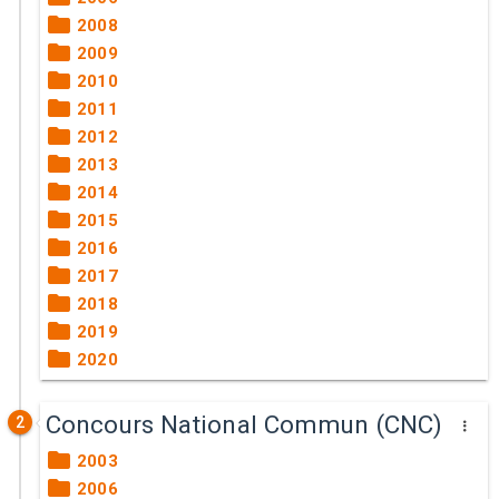
2008
2009
2010
2011
2012
2013
2014
2015
2016
2017
2018
2019
2020
Concours National Commun (CNC)
2
2003
2006