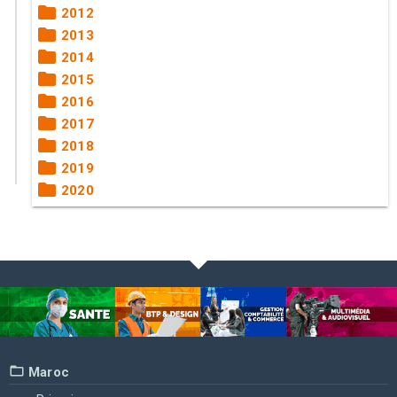
2012
2013
2014
2015
2016
2017
2018
2019
2020
Maroc