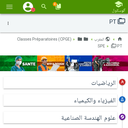
4
تبديل
آلو
سكول
الملاح
PT
المغرب
Classes Préparatoires (CPGE)
SPE
PT
الرياضيات
الفيزياء والكيمياء
علوم الهندسة الصناعية