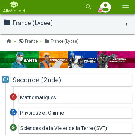
Togg
Allo
School
navi
France (Lycée)
France
France (Lycée)
Seconde (2nde)
Mathématiques
Physique et Chimie
Sciences de la Vie et de la Terre (SVT)