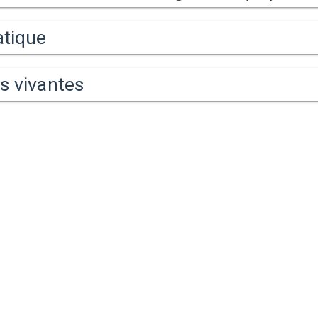
atique
s vivantes