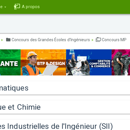
ce
A propos
Concours des Grandes Écoles d'Ingénieurs
Concours MP
atiques
ue et Chimie
s Industrielles de l'Ingénieur (SII)