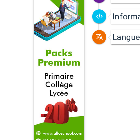
Inform
Langue