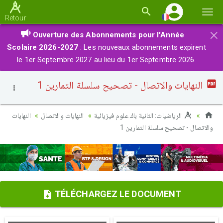
Basc
Retour
la
×
Ouverture des Abonnements pour l'Année
navi
Scolaire 2026-2027
: Les nouveaux abonnements expirent
le 1er Septembre 2027 au lieu du 1er Septembre 2026.
النهايات والاتصال - تصحيح سلسلة التمارين 1
الرياضيات: الثانية باك علوم فيزيائية
النهايات والاتصال
النهايات
والاتصال - تصحيح سلسلة التمارين 1
TÉLÉCHARGEZ LE DOCUMENT