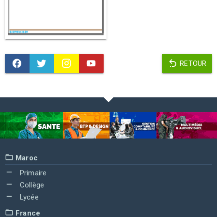
RETOUR
Maroc
Primaire
Collège
Lycée
France