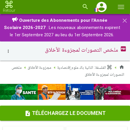
Basc
Retour
la
×
Ouverture des Abonnements pour l'Année
navi
Scolaire 2026-2027
: Les nouveaux abonnements expirent
le 1er Septembre 2027 au lieu du 1er Septembre 2026.
ملخص التصورات لمجزوءة الأخلاق
الفلسفة: الثانية باك علوم إقتصادية
مجزوءة الأخلاق
ملخص
التصورات لمجزوءة الأخلاق
TÉLÉCHARGEZ LE DOCUMENT