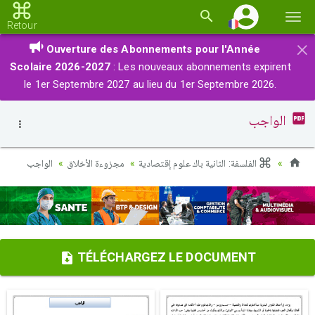
Basc
Retour
la
×
Ouverture des Abonnements pour l'Année
navi
Scolaire 2026-2027
: Les nouveaux abonnements expirent
le 1er Septembre 2027 au lieu du 1er Septembre 2026.
الواجب
الفلسفة: الثانية باك علوم إقتصادية
مجزوءة الأخلاق
الواجب
TÉLÉCHARGEZ LE DOCUMENT