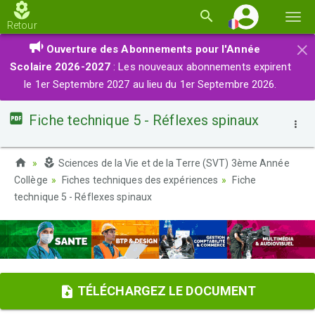
Basc
Retour
la
×
Ouverture des Abonnements pour l'Année
navi
Scolaire 2026-2027
: Les nouveaux abonnements expirent
le 1er Septembre 2027 au lieu du 1er Septembre 2026.
Fiche technique 5 - Réflexes spinaux
Sciences de la Vie et de la Terre (SVT) 3ème Année
Collège
Fiches techniques des expériences
Fiche
technique 5 - Réflexes spinaux
TÉLÉCHARGEZ LE DOCUMENT