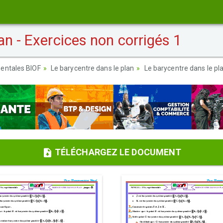
an - Exercices non corrigés 1
entales BIOF
Le barycentre dans le plan
Le barycentre dans le pla
TÉLÉCHARGEZ LE DOCUMENT