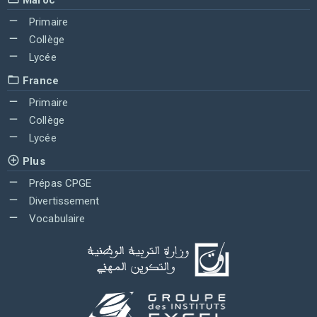
Primaire
Collège
Lycée
France
Primaire
Collège
Lycée
Plus
Prépas CPGE
Divertissement
Vocabulaire