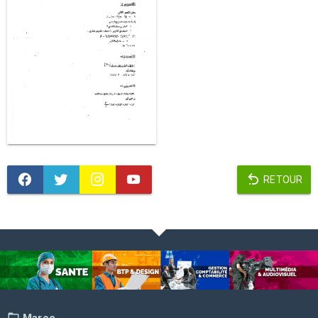
RETOUR
Maroc