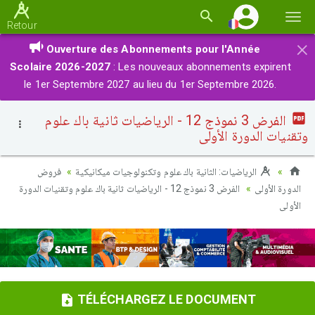
Basc
Retour
la
×
Ouverture des Abonnements pour l'Année
navi
Scolaire 2026-2027
: Les nouveaux abonnements expirent
le 1er Septembre 2027 au lieu du 1er Septembre 2026.
الفرض 3 نموذج 12 - الرياضيات ثانية باك علوم
وتقنيات الدورة الأولى
الرياضيات: الثانية باك علوم وتكنولوجيات ميكانيكية
فروض
الدورة الأولى
الفرض 3 نموذج 12 - الرياضيات ثانية باك علوم وتقنيات الدورة
الأولى
TÉLÉCHARGEZ LE DOCUMENT