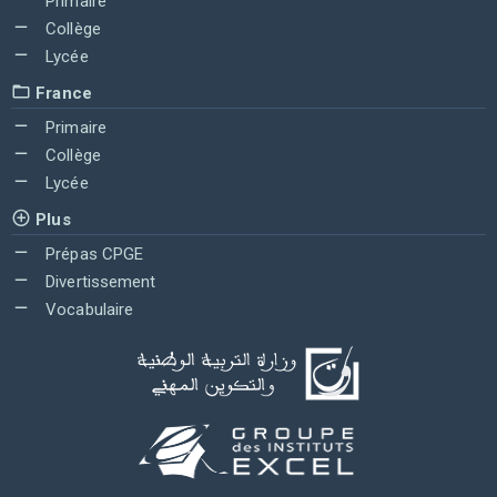
Primaire
Collège
Lycée
France
Primaire
Collège
Lycée
Plus
Prépas CPGE
Divertissement
Vocabulaire