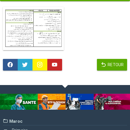
RETOUR
Maroc