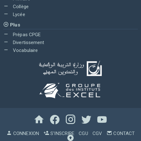
Collège
Lycée
Plus
Prépas CPGE
Divertissement
Vocabulaire
CONNEXION
S'INSCRIRE
CGU
CGV
CONTACT