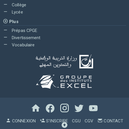
Collège
Lycée
Plus
Prépas CPGE
Divertissement
Vocabulaire
CONNEXION
S'INSCRIRE
CGU
CGV
CONTACT