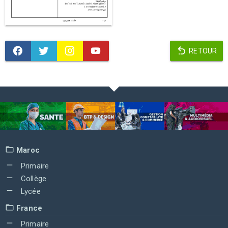
RETOUR
Maroc
Primaire
Collège
Lycée
France
Primaire