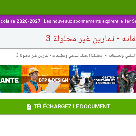
colaire 2026-2027
: Les nouveaux abonnements expirent le 1er S
ته - تمارين غير محلولة 3
السلمي وتطبيقاته
تحليلية الجداء السلمي وتطبيقاته - تمارين غير محلولة 3
TÉLÉCHARGEZ LE DOCUMENT