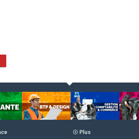
nce
Plus