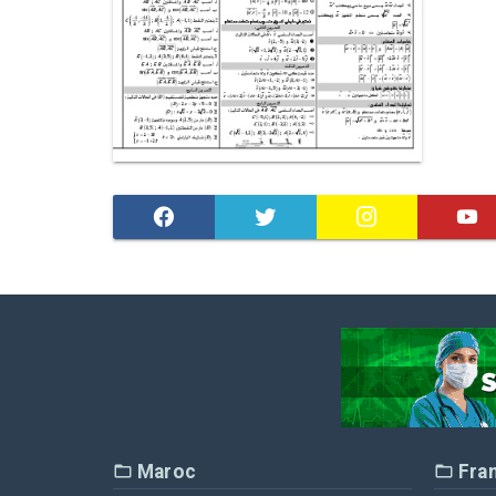
Maroc
Fra