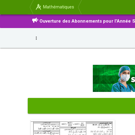
Mathématiques
Ouverture des Abonnements pour l'Année S