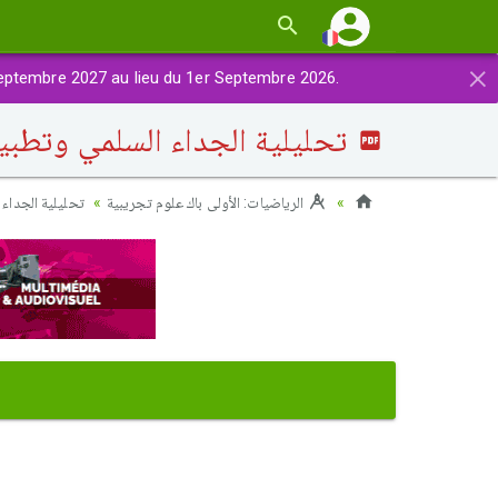
×
eptembre 2027 au lieu du 1er Septembre 2026.
تحليلية الجداء السلمي وتطبيقا
الرياضيات: الأولى باك علوم تجريبية
تحليلية الجداء 