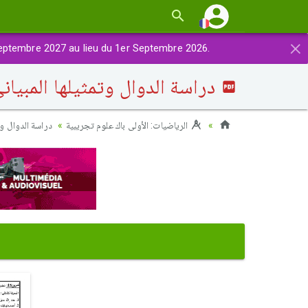
×
eptembre 2027 au lieu du 1er Septembre 2026.
دراسة الدوال وتمثيلها المبياني
الرياضيات: الأولى باك علوم تجريبية
دراسة الدوال وت