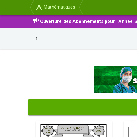
Mathématiques
Ouverture des Abonnements pour l'Année S