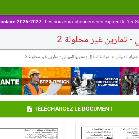
colaire 2026-2027
: Les nouveaux abonnements expirent le 1er S
 - تمارين غير محلولة 2
مثيلها المبياني
دراسة الدوال وتمثيلها المبياني - تمارين غير محلولة 2
TÉLÉCHARGEZ LE DOCUMENT