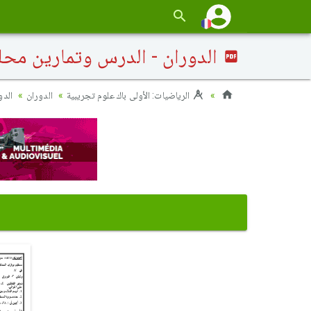
الدوران - الدرس وتمارين محل
الرياضيات: الأولى باك علوم تجريبية
الدوران
الدو