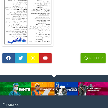
RETOUR
Maroc