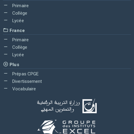
Primaire
Collège
Lycée
France
Primaire
Collège
Lycée
Plus
Prépas CPGE
Divertissement
Vocabulaire