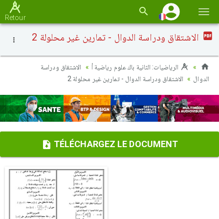
Basc
Retour
la
الاشتقاق ودراسة الدوال - تمارين غير محلولة 2
navi
الرياضيات: الثانية باك علوم رياضية أ
الاشتقاق ودراسة
الدوال
الاشتقاق ودراسة الدوال - تمارين غير محلولة 2
TÉLÉCHARGEZ LE DOCUMENT