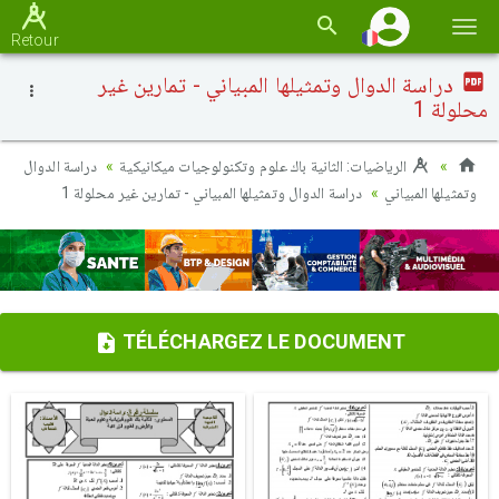
Basc
Retour
la
دراسة الدوال وتمثيلها المبياني - تمارين غير
navi
محلولة 1
الرياضيات: الثانية باك علوم وتكنولوجيات ميكانيكية
دراسة الدوال
وتمثيلها المبياني
دراسة الدوال وتمثيلها المبياني - تمارين غير محلولة 1
TÉLÉCHARGEZ LE DOCUMENT