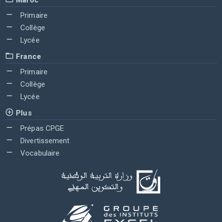
Primaire
Collège
Lycée
France
Primaire
Collège
Lycée
Plus
Prépas CPGE
Divertissement
Vocabulaire