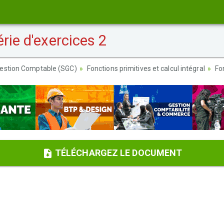
rie d'exercices 2
estion Comptable (SGC)
Fonctions primitives et calcul intégral
Fo
TÉLÉCHARGEZ LE DOCUMENT