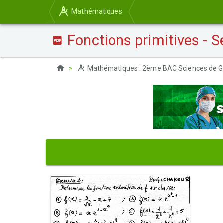
Mathématiques
Fonctions primitives - Sé
Mathématiques : 2ème BAC Sciences de G