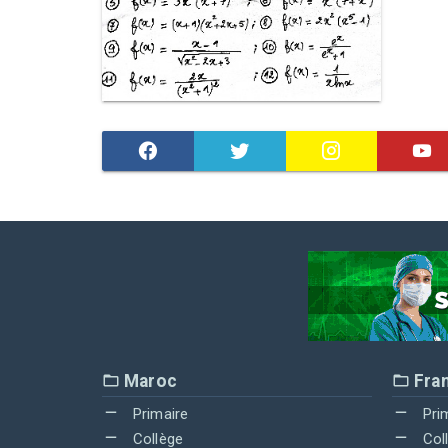
Maroc
Fra
Primaire
Pri
Collège
Col