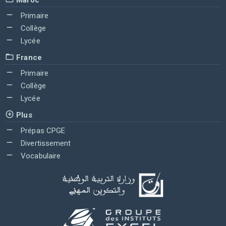
Primaire
Collège
Lycée
France
Primaire
Collège
Lycée
Plus
Prépas CPGE
Divertissement
Vocabulaire