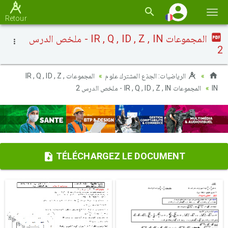
Basc
Retour
la
المجموعات IR , Q , ID , Z , IN - ملخص الدرس
navi
2
الرياضيات: الجذع المشترك علوم
المجموعات IR , Q , ID , Z ,
المجموعات IR , Q , ID , Z , IN - ملخص الدرس 2
IN
TÉLÉCHARGEZ LE DOCUMENT