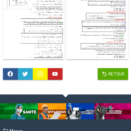
RETOUR
Maroc