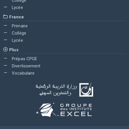
Collège
Lycée
France
Primaire
Collège
Lycée
Plus
Prépas CPGE
Divertissement
Vocabulaire