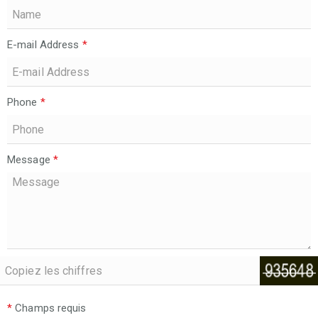
E-mail Address
*
Phone
*
Message
*
*
Champs requis