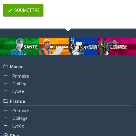
SOUMETTRE
Maroc
Primaire
Collège
Lycée
France
Primaire
Collège
Lycée
Plus